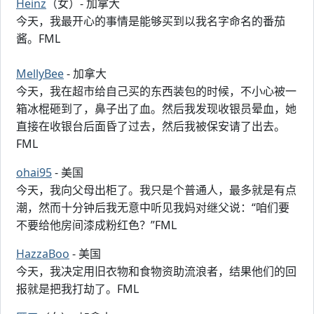
Heinz
（女）- 加拿大
今天，我最开心的事情是能够买到以我名字命名的番茄
酱。FML
MellyBee
- 加拿大
今天，我在超市给自己买的东西装包的时候，不小心被一
箱冰棍砸到了，鼻子出了血。然后我发现收银员晕血，她
直接在收银台后面昏了过去，然后我被保安请了出去。
FML
ohai95
- 美国
今天，我向父母出柜了。我只是个普通人，最多就是有点
潮，然而十分钟后我无意中听见我妈对继父说：“咱们要
不要给他房间漆成粉红色？”FML
HazzaBoo
- 美国
今天，我决定用旧衣物和食物资助流浪者，结果他们的回
报就是把我打劫了。FML