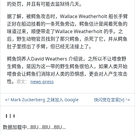
的处罚，并且有可能去监狱待几天。
据了解，被鳄鱼攻击时，Wallace Weatherholt 船长手臂
正好在船边挂着的一条死鱼旁边，鳄鱼估计是闻着死鱼的
味道过来，顺便带走了Wallace Weatherholt 的手。之
后，野生动物官员找到了那只鳄鱼，杀死了它，并从鳄鱼
肚子里捞出了手臂，但已经无法接上了。
鳄鱼饲养人David Weathers 介绍说，之所以不让喂食野
生鳄鱼，是因为这一带的野生鳄鱼很怕人，如果人类开始
喂食会让鳄鱼们消除对人类的恐惧感，更会对人产生攻击
性。
原文：
news-press
Mark Zuckerberg 之妹加入 Google
快闪党在宜家[v]
数据加载中...BIU...BIU...BIU...