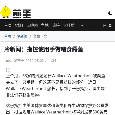
首页
树洞
无聊图
鱼塘
热榜
大吐槽
主页
冷新闻
文章正文
冷新闻：指控使用手臂喂食鳄鱼
oioi
发布于 2012.08.02 , 11:34
[-]
上个月，63岁的汽船船长Wallace Weatherholt 被鳄鱼
夺去了一只手臂，但这还不是最糟糕的部分，近日
Wallace Weatherholt 船长，接到了一份指控，理由是：
非法饲养野生动物。
这份指控由美国佛罗里达州鱼类和野生动物保护办公室发
出，根据规定Wallace Weatherholt 将得到最高500美元