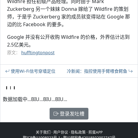
Wildfire 担任初级产品经理。同时由于 Mark
Zuckerberg 另一个妹妹 Donna 嫁给了 Wildfire 的策划
师，于是乎 Zuckerberg 家的成员就变得站在 Google 那
边的比 Facebook 的要多。
Google 并没有公开收购 Wildfire 的价格，外界估计达到
2.5亿美元。
原文：
hufftingtonpost
使用Wi-Fi信号穿墙定位
冷新闻：指控使用手臂喂食鳄鱼
数据加载中...BIU...BIU...BIU...
登录发吐槽
关于我们
·
用户协议
·
隐私政策
·
煎蛋APP
鄂ICP备11008023号-1
·
鄂公网安备42018502002747号