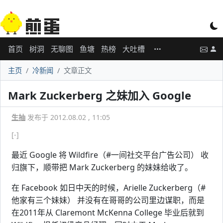
首页
树洞
无聊图
鱼塘
热榜
大吐槽
主页
冷新闻
文章正文
Mark Zuckerberg 之妹加入 Google
生抽
发布于 2012.08.02 , 11:05
[-]
最近 Google 将 Wildfire（#一间社交平台广告公司） 收
归旗下，顺带把 Mark Zuckerberg 的妹妹给收了。
在 Facebook 如日中天的时候，Arielle Zuckerberg（#
他家有三个妹妹） 并没有在哥哥的公司里边谋职，而是
在2011年从 Claremont McKenna College 毕业后就到