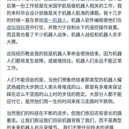
后第一份工作就是在米国宇航局做机器人相关的工作，我
的本科毕业设计就做是关于机器人航海的课题。我十几岁
的时候一直在参加
第一机器人
，机器人软件编程使他们在
虚拟锦标赛
中打仗，并致力于自制水下的遥控操作装置。
而且我也看了不少机器人战争，机器人战役和机器人杀手
大赛。
这段经历教会我的就是机器人革命会很快结束，因为机器
人们都将发生故障，或被墙挡住。机器人们永远不能正常
工作。
人们不能领会的是，当他们想象终结者那类型的机器人耀
武扬威的大步跨过人类头骨堆成的山，那是有多难来保证
踩在这么不坚固的山上时的步伐的稳定。大部分人都不能
应付它，虽然他们用一生的时间来练习走路时不跌倒。
当然我们的科技在不断的进步。但我们依旧还有很长的路
要走。让我们假设我们目前机器背叛了我们，而不是典型
的未来机器人启示录情节。 我们不管任何技术的进展