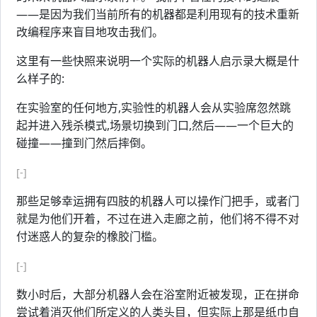
——是因为我们当前所有的机器都是利用现有的技术重新
改编程序来盲目地攻击我们。
这里有一些快照来说明一个实际的机器人启示录大概是什
么样子的:
在实验室的任何地方,实验性的机器人会从实验席忽然跳
起并进入残杀模式,场景切换到门口,然后——一个巨大的
碰撞——撞到门然后摔倒。
[-]
那些足够幸运拥有四肢的机器人可以操作门把手，或者门
就是为他们开着，不过在进入走廊之前，他们将不得不对
付迷惑人的复杂的橡胶门槛。
[-]
数小时后，大部分机器人会在浴室附近被发现，正在拼命
尝试着消灭他们所定义的人类头目，但实际上那是纸巾自