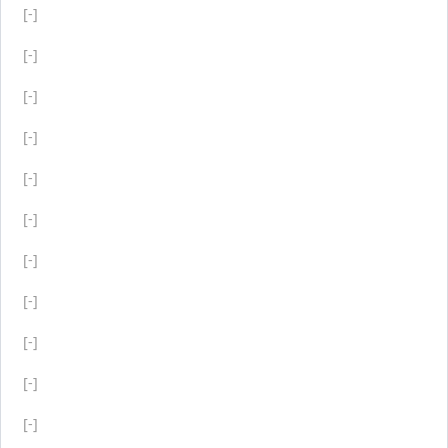
[-]
[-]
[-]
[-]
[-]
[-]
[-]
[-]
[-]
[-]
[-]