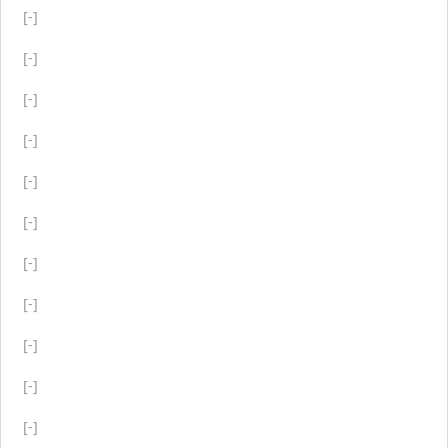
[-]
[-]
[-]
[-]
[-]
[-]
[-]
[-]
[-]
[-]
[-]