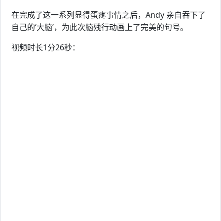
在完成了这一系列显得蛋疼事情之后，Andy 亲自吞下了
自己的‘大脑’，为此次脑残行动画上了完美的句号。
视频时长1分26秒：