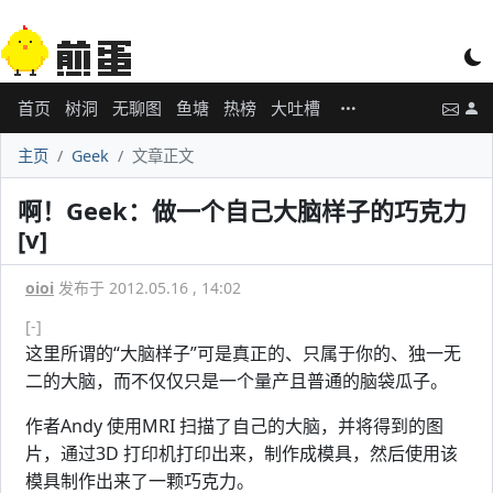
首页
树洞
无聊图
鱼塘
热榜
大吐槽
主页
Geek
文章正文
啊！Geek：做一个自己大脑样子的巧克力
[v]
oioi
发布于 2012.05.16 , 14:02
[-]
这里所谓的“大脑样子”可是真正的、只属于你的、独一无
二的大脑，而不仅仅只是一个量产且普通的脑袋瓜子。
作者Andy 使用MRI 扫描了自己的大脑，并将得到的图
片，通过3D 打印机打印出来，制作成模具，然后使用该
模具制作出来了一颗巧克力。