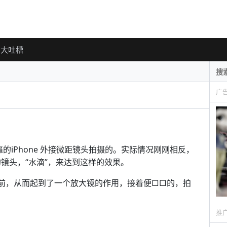
大吐槽
广
逼的iPhone 外接微距镜头拍摄的。实际情况刚刚相反，
廉价的镜头，“水滴”，来达到这样的效果。
ne 摄像头前，从而起到了一个放大镜的作用，接着便□□的，拍
推
。