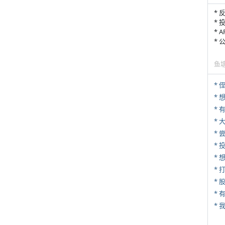
* 
* 
* 
*
鱼
* 
*
*
*
* 
*
* 