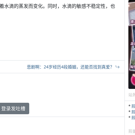
”效果会随着水滴的蒸发而变化。同时，水滴的敏感不稳定性，也
悲剧啊：24岁经历4段婚姻，还能否找到真爱？
站
*
登录发吐槽
*
*
煎