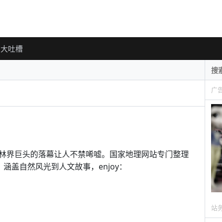
大吐槽
广
林界巨头的落幕让人不禁唏嘘。国家地理网站专门整理
涵盖自然风光到人文故事，enjoy：
站