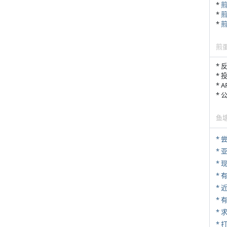
*
*
*
煎
* 
* 
* 
*
鱼
*
*
* 
*
*
*
* 