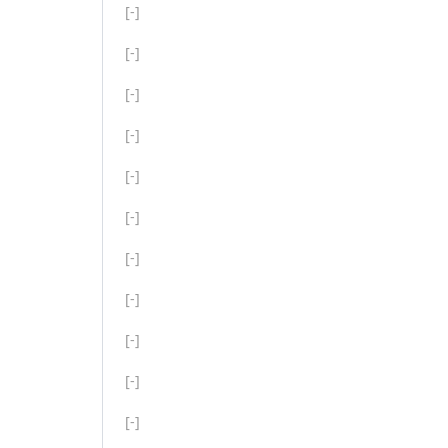
[-]
[-]
[-]
[-]
[-]
[-]
[-]
[-]
[-]
[-]
[-]