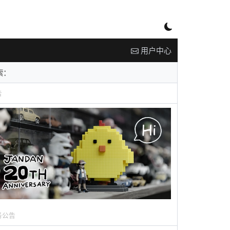
用户中心
告
务公告