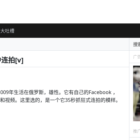
大吐槽
广
拍[v]
于2009年生活在俄罗斯，雄性。它有自己的Facebook ，
的照片和视频。这里选的，是一个它35秒抓狂式连拍的模样。
推