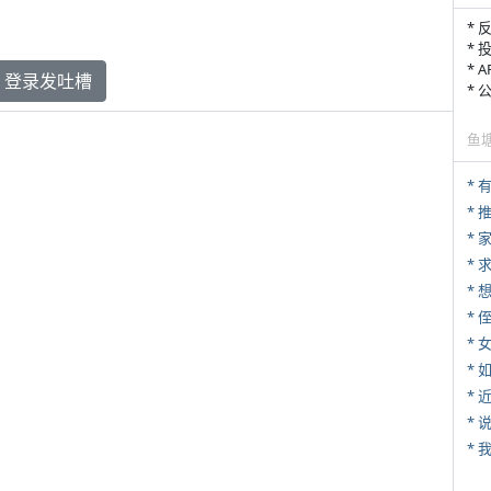
* 
* 
* 
登录发吐槽
*
鱼
*
*
*
* 
*
*
*
*
*