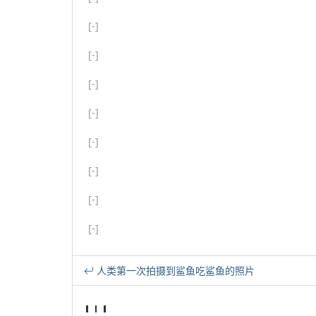
[-]
[-]
[-]
[-]
[-]
[-]
[-]
[-]
人类第一次拍摄到鲨鱼吃鲨鱼的照片