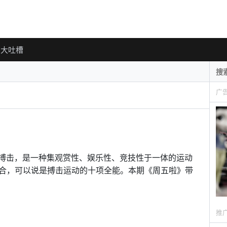
大吐槽
广
简称，即综合搏击，是一种集观赏性、娱乐性、竞技性于一体的运动
合，可以说是搏击运动的十项全能。本期《周五啦》带
推