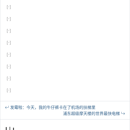
[-]
[-]
[-]
[-]
[-]
[-]
[-]
[-]
发霉啦：今天，我的牛仔裤卡在了机场的扶梯里
浦东超级摩天楼的世界最快电梯