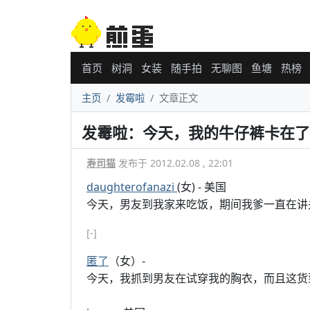
首页
树洞
女装
随手拍
无聊图
鱼塘
热榜
主页
发霉啦
文章正文
发霉啦：今天，我的牛仔裤卡在了
寿司猫
发布于 2012.02.08 , 22:01
daughterofanazi
(女) - 美国
今天，男友到我家来吃饭，期间我爹一直在讲
[-]
匿了
（女）-
今天，我抓到男友在试穿我的胸衣，而且这货