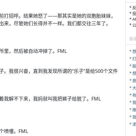
* 
* 
前打招呼。结果她怒了——那其实是她的双胞胎妹妹，
* 
出来，尽管她们长得并不一样。我们都交往三年了。
*
鱼
所里，然后被自动冲掉了。FML
* 
*
。我很兴奋，直到我发现所谓的“乐子”是给500个文件
*
*
*
* 
着我解不下来，我妈就叫我把裤子给脱了。FML
*
*
*
喷嚏。FML