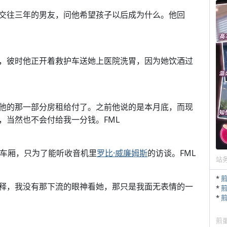
交往三年的男友，问他希望孩子以后成为什么。他回
，彼时他正开着救护车送她上医院洗胃，因为她饮酒过
他的那一部分房租给付了。之前他说的是本月底，而现
，当然也不会付给我一分钱。FML
后车厢，只为了能听收音机里
罗比·威廉姆斯
的访谈。FML
站
*
释，我没有那下流的眼神看她，那只是我面无表情的一
*
*
煎