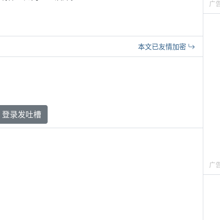
广
本文已友情加密
登录发吐槽
广