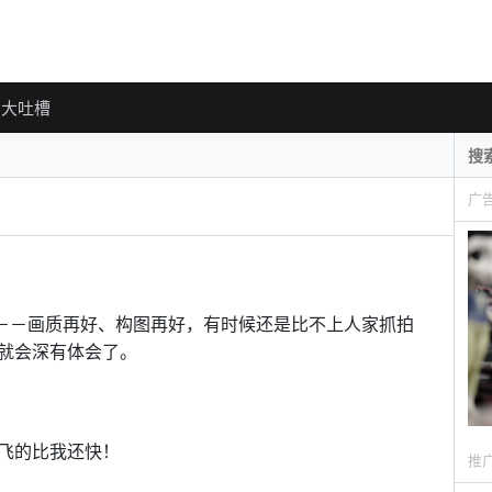
大吐槽
广
多－－画质再好、构图再好，有时候还是比不上人家抓拍
就会深有体会了。
飞的比我还快！
推