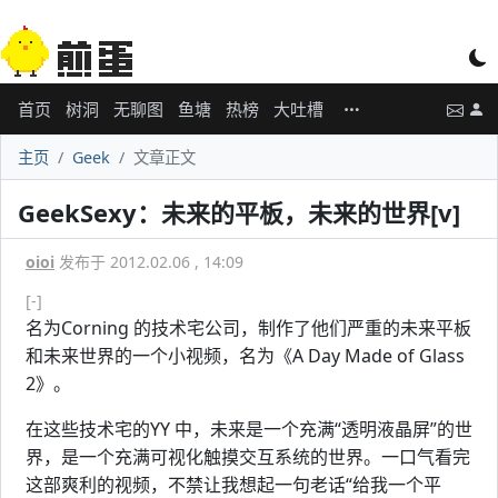
首页
树洞
无聊图
鱼塘
热榜
大吐槽
主页
Geek
文章正文
GeekSexy：未来的平板，未来的世界[v]
oioi
发布于 2012.02.06 , 14:09
[-]
名为Corning 的技术宅公司，制作了他们严重的未来平板
和未来世界的一个小视频，名为《A Day Made of Glass
2》。
在这些技术宅的YY 中，未来是一个充满“透明液晶屏”的世
界，是一个充满可视化触摸交互系统的世界。一口气看完
这部爽利的视频，不禁让我想起一句老话“给我一个平