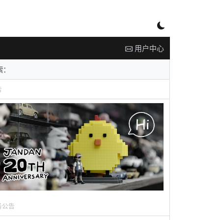
用户中心
告
务公告