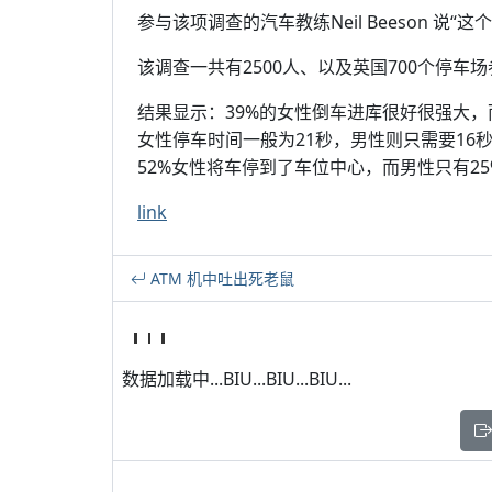
参与该项调查的汽车教练Neil Beeson 
该调查一共有2500人、以及英国700个停车
结果显示：39%的女性倒车进库很好很强大，
女性停车时间一般为21秒，男性则只需要16
52%女性将车停到了车位中心，而男性只有2
link
ATM 机中吐出死老鼠
数据加载中...BIU...BIU...BIU...