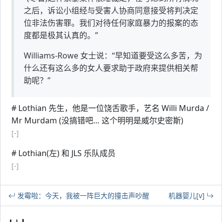
之后，诉讼小组经与受害人协商同意接受将判决定
位非法伤害罪。我们对待任何家庭暴力的报案的态
度都是极其认真的。”
Williams-Rowe 女士说：“早知道要受这么多苦，为
什么还有这么多的女人要求助于政府来提供相关帮
助呢？”
# Lothian 先生，他是一位饶舌歌手，艺名 Willi Murda /
Mr Murdam (没搞错吧… 这个明明是威尔史密斯)
[-]
# Lothian(左) 和 JLS 乐队成员
[-]
发霉啦：今天，我被一阵巨大的撞击声吵醒
机器婴儿[v]