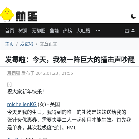
首页
树洞
无聊图
鱼塘
热榜
大吐槽
主页
发霉啦
文章正文
发霉啦：今天，我被一阵巨大的撞击声吵醒
寿司猫
发布于 2012.01.23 , 21:55
[-]
祝大家新年快乐！
michellenKG
(女) - 美国
今天是我的生日，我得到的唯一的礼物是妹妹送给我的一
张针灸优惠券，需要夫妻二人一起使用才能生效。首先我
是单身，其次我极度怕针。FML