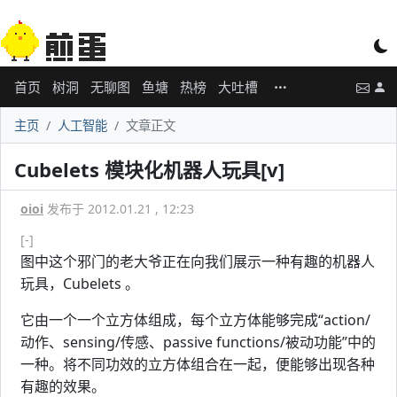
首页
树洞
无聊图
鱼塘
热榜
大吐槽
主页
人工智能
文章正文
Cubelets 模块化机器人玩具[v]
oioi
发布于 2012.01.21 , 12:23
[-]
图中这个邪门的老大爷正在向我们展示一种有趣的机器人
玩具，Cubelets 。
它由一个一个立方体组成，每个立方体能够完成“action/
动作、sensing/传感、passive functions/被动功能”中的
一种。将不同功效的立方体组合在一起，便能够出现各种
有趣的效果。