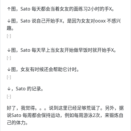
↑图，Sato 每天都会当着女友的面练习2小时的手X。
↓图，Sato 说自己开始手X，是因为女友对ooxx 不感兴
趣。
[-]
↓图，Sato 每天早上当女友开始做早饭时就开始手X。
[-]
↓图，女友有时候还会帮助它计时。
[-]
↓，Sato 的记录。
[-]
好了，我觉得。。。说到这里已经足够荒诞了。另外，据
说Sato 每周都会保持运动，例如每周游泳2次，来锻炼自
己的体力。