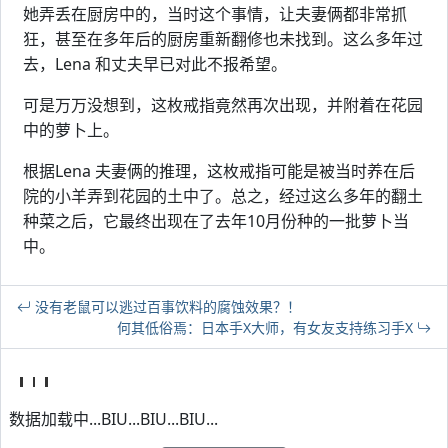
她弄丢在厨房中的，当时这个事情，让夫妻俩都非常抓
狂，甚至在多年后的厨房重新翻修也未找到。这么多年过
去，Lena 和丈夫早已对此不报希望。
可是万万没想到，这枚戒指竟然再次出现，并附着在花园
中的萝卜上。
根据Lena 夫妻俩的推理，这枚戒指可能是被当时养在后
院的小羊弄到花园的土中了。总之，经过这么多年的翻土
种菜之后，它最终出现在了去年10月份种的一批萝卜当
中。
没有老鼠可以逃过百事饮料的腐蚀效果？！
何其低俗焉：日本手X大师，有女友支持练习手X
数据加载中...BIU...BIU...BIU...