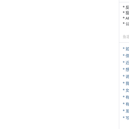
* 
* 
* 
*
鱼
*
* 
*
*
*
*
* 
*
* 