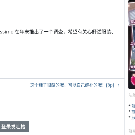
lissimo 在年末推出了一个调查，希望有关心舒适服装、
这个鞋子很酷的哦，可以自己缝补的哦！[8p]
站
*
*
*
登录发吐槽
煎