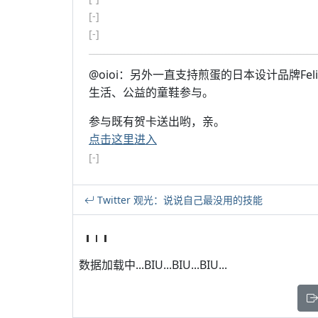
[-]
[-]
@oioi：另外一直支持煎蛋的日本设计品牌Fe
生活、公益的童鞋参与。
参与既有贺卡送出哟，亲。
点击这里进入
[-]
Twitter 观光：说说自己最没用的技能
数据加载中...BIU...BIU...BIU...