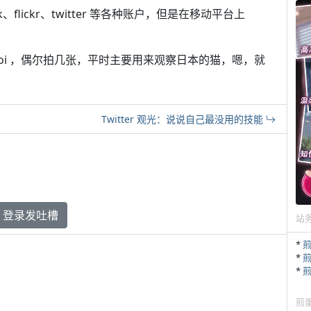
flickr、twitter 等各种账户，但是在移动平台上
@imoioi ，偶尔拍几张，平时主要用来观察日本的猫，嗯，就
Twitter 观光：说说自己最没用的技能
登录发吐槽
站
*
*
*
煎