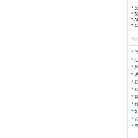
* 
* 
* 
*
鱼
* 
*
*
*
*
* 
*
*
* 