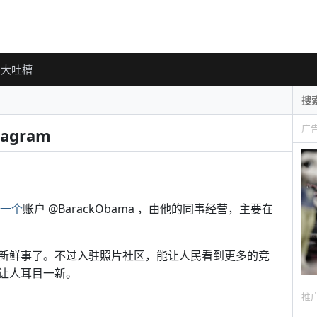
大吐槽
广
gram
一个
账户 @BarackObama ，由他的同事经营，主要在
新鲜事了。不过入驻照片社区，能让人民看到更多的竞
让人耳目一新。
推