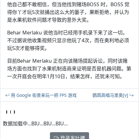
他自己都不敢相信，但当他找到赌场BOSS 时，BOSS 觉
得你丫才玩5次就捅出这么大的篓子，果断拒绝，并认为
是水果机软件问题才导致的意外大奖。
Behar Merlaku 说他当时已经用手机录下来了这一切。
不过据说他收集视频只显示他玩了4次，而在奥利地必须
玩5次才能够得奖。
目前Behar Merlaku 正在向该赌场提起诉讼，同时该赌
场方面也找到了水果机制造商来证明是否是机器问题。第
一次开庭会在明年1月10日，结果怎样，还犹未可知。
用 Google 街景来玩一把 FPS 游戏
鹦鹉高唱马里奥[v]
数据加载中...BIU...BIU...BIU...
登录发吐槽