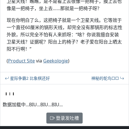
卫星天线！瞧瞧，是不是看上去很像一把椅子，摸上去也
像是一把椅子，坐上去……那就是一把椅子呀？
现在你明白了么，这把椅子就是一个卫星天线。它等效于
一个直径60厘米的锅形天线，却完全没有那锅形的标志性
外貌，所以完全不怕有人来抓呀：“啥？你说我擅自安装
卫星天线？证据呢？阳台上的椅子？老子爱在阳台上晒太
阳不行啊！”
(
Product Site
via
Geekologie
)
星际争霸2 比象棋还好
神秘的鸵鸟□□
数据加载中...BIU...BIU...BIU...
登录发吐槽