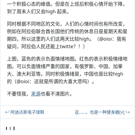
一个积极心态的峰值。但是在上班后积极心情开始下降，
到了周末人们又会high 起来。
同时根据不同地区的文化，人们的心情时间也有所改变，
例如在阿拉伯联合酋长国他们传统的休息日是星期天和星
期四，所以这里的人们这两天比较high。（@oioi：我有
疑问，阿拉伯人民还能上twitte？！）
上图，蓝色的表示负面情绪地图。红色的表示积极情绪地
图。可以负面情绪严重的国家，有俄罗斯、中国、加拿
大、澳大利亚等。同时积极情绪是，中国也是比较high
的（@oioi：这就是所谓的大喜大悲吗）。
不要怪我，
来源
也看不清图片。
阿迪达斯电子球鞋
这……，也是一种健身器[v]