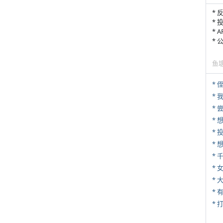
* 
* 
* 
*
鱼
* 
*
*
*
*
* 
*
* 