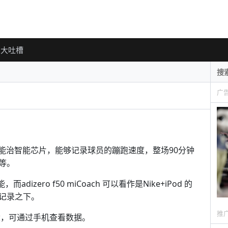
大吐槽
广
 的球鞋，能治智能芯片，能够记录球员的蹦跑速度，整场90分钟
等。
izero f50 miCoach 可以看作是Nike+iPod 的
记录之下。
推
外设，可通过手机查看数据。