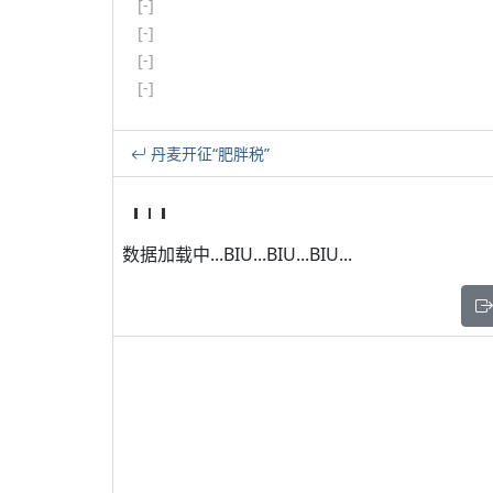
[-]
[-]
[-]
[-]
丹麦开征“肥胖税”
数据加载中...BIU...BIU...BIU...