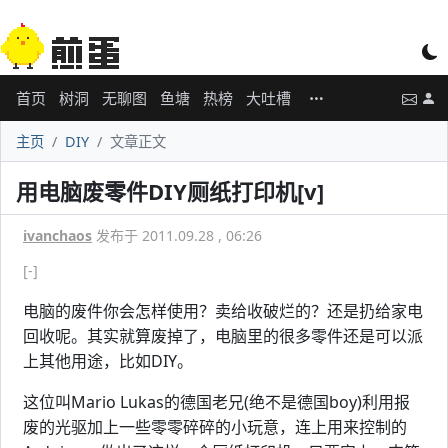
首页
树洞
无聊图
鱼塘
热榜
大吐槽
主页
DIY
文章正文
用电脑废零件DIY厕纸打印机[v]
ivanchaos
发布于 2011.09.28 , 06:26
[-]
电脑的废件你会怎样使用？卖给收破烂的？还是扔给家电
回收呢。其实就算废掉了，电脑里的很多零件还是可以派
上其他用途，比如DIY。
这位叫Mario Lukas的德国老兄(绝不是德国boy)利用报
废的光驱加上一些零零碎碎的小玩意，连上用来控制的