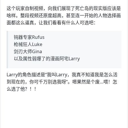
这个玩家自制视频，向我们展现了死亡岛的现实版应该是
啥样。整段视频还原度超高，甚至连一开始的人物选择画
面都这么逼真，让我们看看有什么人可选吧：
钝器专家Rufus
枪械狂人Luke
剑刃大师Gina
以及属性弱爆了的漫画阿宅Larry
Larry的角色描述是“我叫Larry，我真不知道我是怎么活
到现在的，你可千万别选我呀”。嗯果然是个废…喂！怎
么选了他？！！