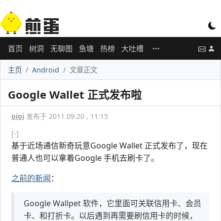
首页
树洞
无聊图
鱼塘
热榜
大吐槽
主页
Android
文章正文
Google Wallet 正式发布啦
oioi
发布于 2011.09.20 , 11:15
[-]
基于近场通信新奇玩意Google Wallet 正式发布了，现在
普通人也可以拿着Google 手机去刷卡了。
之前的新闻
：
Google Wallpet 软件，它里面可关联信用卡、会员
卡、和打折卡。以后遇到再需要刷信用卡的时候，