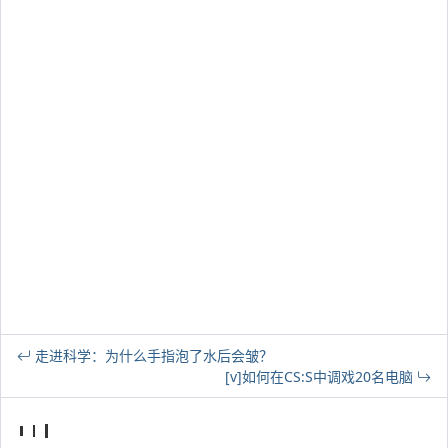
走进科学：为什么手指泡了水后会皱？
[v]如何在CS:S中调戏20名电脑