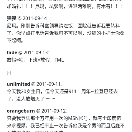
加婚礼！！！尼玛，坑爹啊，进退两难啊，有木有！！！
猩猩
@ 2011-09-14：
尼玛。刚刚告诉科室领导请吃饭，医院就告诉我要转科
了，你早点打电话告诉我可不可以啊，没钱的小护士你桑
不起啊。
fade
@ 2011-09-13：
放假=宅，下班=放假，FML
[-]
unlimited
@ 2011-09-11：
今天我20岁生日，但今天还是911十周年···拉登已经去
了，没人放烟火了·········
orangeburn
@ 2011-09-12：
只要我登陆那个万年用一次的MSN帐号，就有个印度佬
来求视频，我已经不止一次告诉他我是个男的而且后庭不