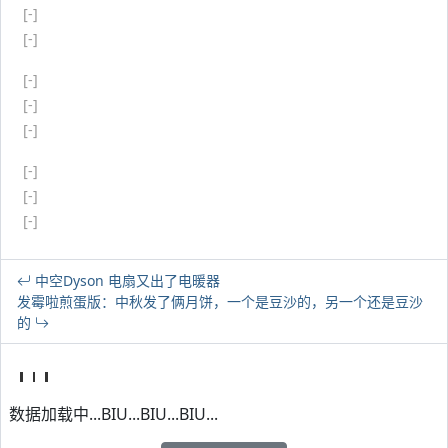
[-]
[-]
[-]
[-]
[-]
[-]
[-]
[-]
中空Dyson 电扇又出了电暖器
发霉啦煎蛋版：中秋发了俩月饼，一个是豆沙的，另一个还是豆沙
的
数据加载中...BIU...BIU...BIU...