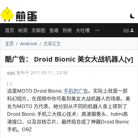
首页
树洞
无聊图
鱼塘
热榜
大吐槽
主页
Android
文章正文
酷广告： Droid Bionic 美女大战机器人[v]
oioi
发布于 2011.09.11 , 23:38
[-]
这是MOTO Droid Bionic
手机的广告
。实际上就是一部
科幻短片，在视频中你可看到美女大战机器人的场景。美
女为MOTO 方代表，她分别从不同的机器人身上得到了
Droid Bionic 手机三大核心技术：高清摄像头、hdmi高
清接口、以及双核芯片，最终组合成了神器Droid Bionic
手机。ORZ