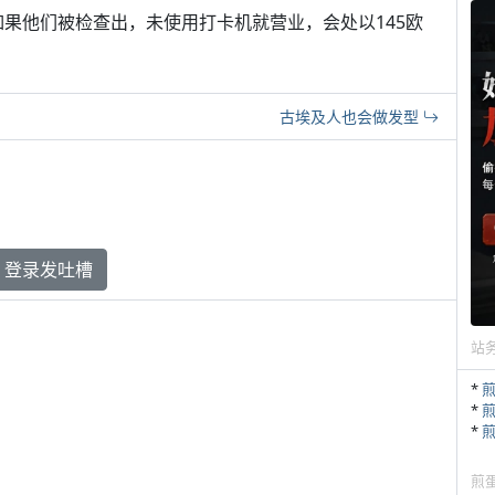
，如果他们被检查出，未使用打卡机就营业，会处以145欧
古埃及人也会做发型
登录发吐槽
站
*
*
*
煎