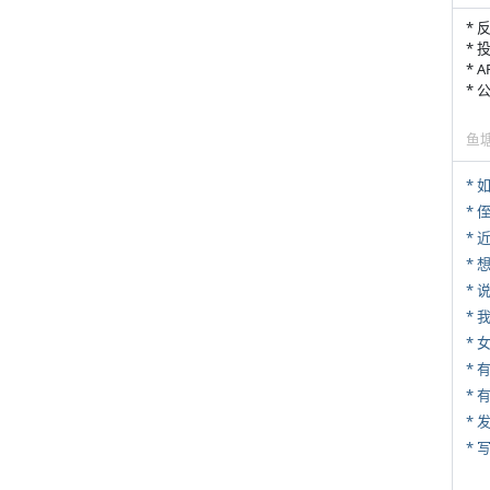
* 
* 
* 
*
鱼
*
* 
*
*
*
*
* 
*
* 