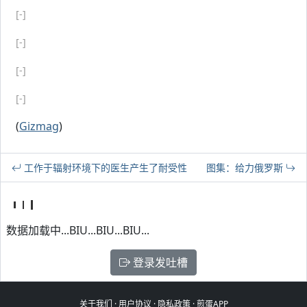
[-]
[-]
[-]
[-]
(
Gizmag
)
工作于辐射环境下的医生产生了耐受性
图集：给力俄罗斯
数据加载中...BIU...BIU...BIU...
登录发吐槽
关于我们
·
用户协议
·
隐私政策
·
煎蛋APP