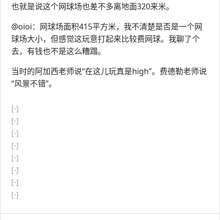
也就是说这个网球场也差不多离地面320来米。
@oioi：网球场面积415平方米，我不清楚是否是一个网
球场大小，但感觉这玩意打起来比较费网球。我聊了个
去，有钱也不是这么糟蹋。
当时的阿加西老师说“在这儿玩真是high”。费德勒老师说
“风景不错”。
[-]
[-]
[-]
[-]
[-]
[-]
[-]
[-]