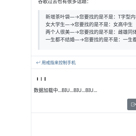
谷歌过去也有很多话题：
新增茶叶袋—→您要找的是不是：T字型内
女大学生—→您要找的是不是：女高中生
两个人很美—→您要找的是不是：雌雄同
一生都不结婚—→您要找的是不是：一生
用戒指来控制手机
数据加载中...BIU...BIU...BIU...