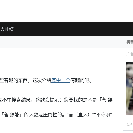
大吐槽
广
些有趣的东西。这次介绍
其中一个
有趣的吧。
点不在搜索结果，谷歌会提示：您要找的是不是「菅 無
菅 無能」的人数是压倒性的。“菅（直人）”“不称职”
站