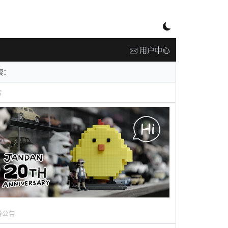
用户中心
告
务公告