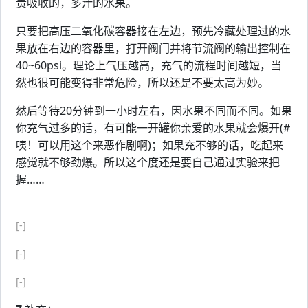
责吸收的，多汁的水果。
只要把高压二氧化碳容器接在左边，预先冷藏处理过的水
果放在右边的容器里，打开阀门并将节流阀的输出控制在
40~60psi。理论上气压越高，充气的流程时间越短，当
然也很可能变得非常危险，所以还是不要太高为妙。
然后等待20分钟到一小时左右，因水果不同而不同。如果
你充气过多的话，有可能一开罐你亲爱的水果就会爆开(#
咦！可以用这个来恶作剧啊)；如果充不够的话，吃起来
感觉就不够劲爆。所以这个度还是要自己通过实验来把
握……
[-]
[-]
[-]