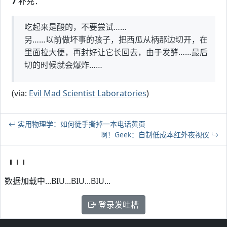
7
补充：
吃起来是酸的，不要尝试……
另……以前做坏事的孩子，把西瓜从柄那边切开，在
里面拉大便，再封好让它长回去，由于发酵……最后
切的时候就会爆炸……
(via:
Evil Mad Scientist Laboratories
)
实用物理学：如何徒手撕掉一本电话黄页
啊！Geek：自制低成本红外夜视仪
数据加载中...BIU...BIU...BIU...
登录发吐槽