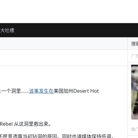
大吐槽
广
上一个洞里……
该事发生在
美国加州Desert Hot
ebel 从这洞里救出来。
推
示：不愿意透露当初钻洞的原因。同时也请媒体保持低调，