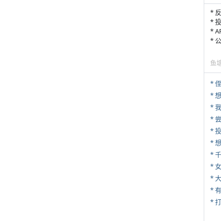
* 
* 
* 
*
鱼
* 
*
*
*
*
* 
*
* 