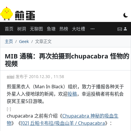
首页
树洞
无聊图
鱼塘
热榜
大吐槽
主页
Geek
文章正文
MIB 通稿：再次拍摄到chupacabra 怪物的
视频
oioi
发布于 2010.12.30 , 11:58
煎蛋黑衣人（Man In Black）组织，致力于播报各种关于
外星人入侵地球的新闻，欢迎
投稿
，幸运投稿者将有机会
获冥王星5日游噢。
[-]
chupacabra 之前有介绍《
Chupacabra 神秘的吸血生
物
》《
[02] 丘帕卡布拉/吸血山羊 / Chupacabra
》：