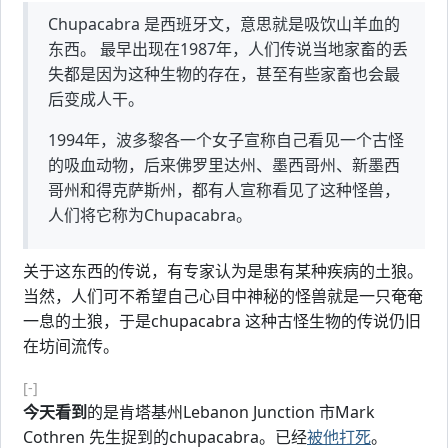
Chupacabra 是西班牙文，意思就是吸饮山羊血的
东西。 最早出现在1987年，人们传说当地家畜的丢
失都是因为这种生物的存在，甚至有些家畜也会最
后变成人干。
1994年，波多黎各一个女子宣称自己看见一个古怪
的吸血动物，后来佛罗里达州、墨西哥州、新墨西
哥州和得克萨斯州，都有人宣称看见了这种怪兽，
人们将它称为Chupacabra。
关于这东西的传说，有专家认为是患有某种疾病的土狼。
当然，人们可不希望自己心目中神秘的怪兽就是一只奄奄
一息的土狼，于是chupacabra 这种古怪生物的传说仍旧
在坊间流传。
[-]
今天看到
的是肯塔基州Lebanon Junction 市Mark
Cothren 先生捉到的chupacabra。已经
被他打死
。