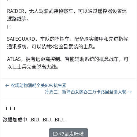
RAIDER，无人驾驶武装侦察车，可以通过遥控器设置巡
逻路线等。
[-]
SAFEGUARD，车队的指挥车，配备厚实装甲和先进指挥
通讯系统，可以装载8名全副武装的士兵。
ATLAS，拥有远距离控制、智能辅助系统的概念战车，可
以让士兵完全脱离火线。
农场动物消耗全美80%抗生素
冷周三：新泽西女鲸吞三万卡路里圣诞大餐
数据加载中...BIU...BIU...BIU...
登录发吐槽