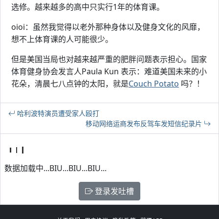
选修。越来越多的高中只实行1年的体育课。
oioi：虽然我觉得以老外那种身体以及健身文化的风靡，
想不上体育课的人可能很少。
但是美国当局也对越来越严重的肥胖问题表示担心。国家
体育健身协会发言人Paula Kun 表示：难道美国未来的小
花朵，清晨七八点钟的太阳，就是
Couch Potato
吗？！
哈利波特演员遭受家人殴打
移动网络运商发布反驾车发短信纪录片
数据加载中...BIU...BIU...BIU...
登录发吐槽