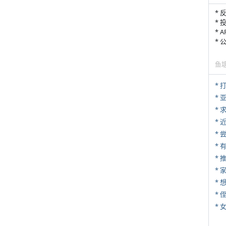
* 
* 
* 
*
鱼
* 
*
*
*
*
*
*
* 
*