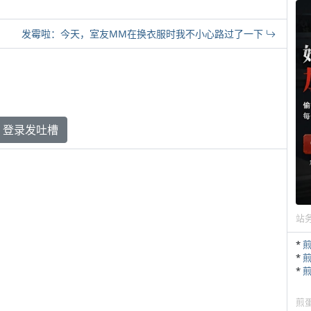
发霉啦：今天，室友MM在换衣服时我不小心路过了一下
登录发吐槽
站
*
*
*
煎