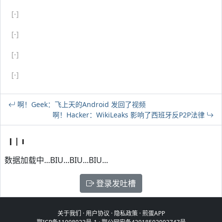
[-]
[-]
[-]
[-]
啊！Geek：飞上天的Android 发回了视频
啊！Hacker：WikiLeaks 影响了西班牙反P2P法律
数据加载中...BIU...BIU...BIU...
登录发吐槽
关于我们
·
用户协议
·
隐私政策
·
煎蛋APP