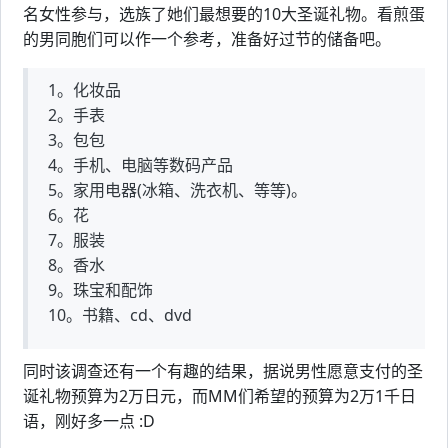
名女性参与，选族了她们最想要的10大圣诞礼物。看煎蛋
的男同胞们可以作一个参考，准备好过节的储备吧。
1。化妆品
2。手表
3。包包
4。手机、电脑等数码产品
5。家用电器(冰箱、洗衣机、等等)。
6。花
7。服装
8。香水
9。珠宝和配饰
10。书籍、cd、dvd
同时该调查还有一个有趣的结果，据说男性愿意支付的圣
诞礼物预算为2万日元，而MM们希望的预算为2万1千日
语，刚好多一点 :D