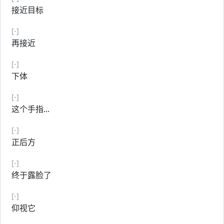
接近目标
[-]
再接近
[-]
下体
[-]
这个手指...
[-]
正后方
[-]
终于露脸了
[-]
仰视它