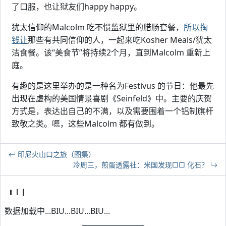
了口服，也让狱友们happy happy。
犹太信仰的Malcolm 吃不惯监狱里的腊肠套餐，
所以掏
钱让
那些有共同信仰的人，一起来吃Kosher Meals/犹太
洁食餐。该“美食节”将持续2个月，直到Malcolm 重新上
庭。
有趣的是这里举办的是一种名为Festivus 的节日：他最先
出现在虚构的美国情景喜剧《Seinfeld》中。主要的庆贺
方式是，表达出自己的不满，以及需要围着一个铝制旗杆
致敬之类。嗯，这些Malcolm 都有做到。
印尼火山口之旅（图集）
冷周三，煎蛋透露社：米国发现□□ 化石？
数据加载中...BIU...BIU...BIU...