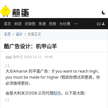
首页
树洞
无聊图
鱼塘
热榜
大吐槽
主页
设计
文章正文
酷广告设计：机甲山羊
oioi
发布于 2010.12.12 , 16:45
[-]
大众Amarok 的平面广告：If you want to reach high,
you must be made for higher /假如你想达到更高，你
必须做得更好。
由意大利米兰DDB 公司代理
制作
。以下是大图：
[-]