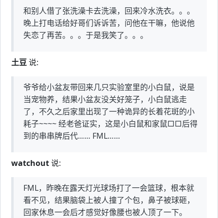
和别人借了张洗澡卡去洗澡，回来冷水洗衣。。。
晚上打电话给好哥们诉诉苦，问他在干嘛，他说他
失恋了再苦。。。于是我笑了。。。
土豆
说:
爷爷给小盆友带回来几只实验室里的小白鼠，说是
当宠物养，结果小盆友没关好笼子，小白鼠逃走
了，不久之后家里出现了一种诡异的长着花斑的小
耗子~~~~ 经老爸证实，这是小白鼠和家鼠□□后得
到的串串牌后代…… FML……
watchout
说:
FML，昨晚在露天灯光球场打了一会篮球，根本就
看不见，结果脑袋上被人撞了个包，鼻子被球砸，
回家休息一会后才感觉好像腰也被人顶了一下。