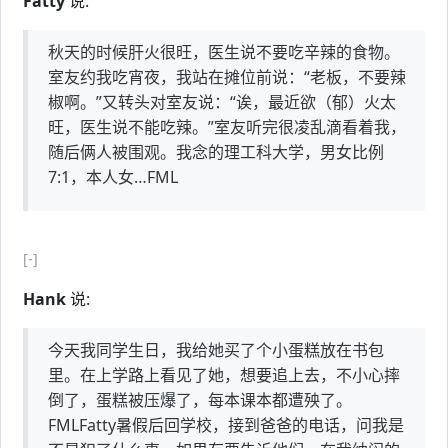
Fatty
说:
秋天的时候肝火很旺，医生说不要吃辛辣的食物。
室友约我吃宵夜，我站在摊位前说：“老板，不要辣
椒啊。”又转头对室友说：“诶，最近欲（郁）火太
旺，医生说不能吃辣。”室友听完很凌乱滴看着我，
随后俩人被围观。我念的理工科大学，男女比例
7:1，本人女…FML
[-]
Hank
说:
今天我同学生日，我给她买了个小蛋糕放在书包
里。在上学路上看见了她，想要追上去，不小心摔
倒了，蛋糕被压爆了，每本课本都遭殃了。
FMLFatty暑假后回学校，接到爸爸的电话，问我是