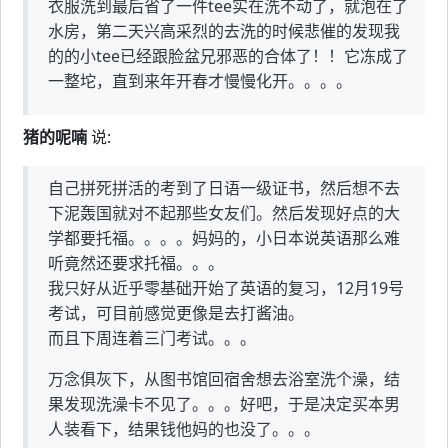
衣服洗到最后省了一件tee实在洗不动了，就泡在了
水房，第二天兴高采烈的去洗的时候悲催的发现我
的的小tee已经跟脸盆兄邪恶的合体了！！它冻成了
一整坨，直到来年开春才慢慢化开。。。。
猪的呢喃
说:
自己拼死拼活的考到了日语一级证书，然后想不去
下泥轰国就对不起那些女友们。然后发现好点的大
学都要托福。。。。妈妈的，小日本说英语那么难
听竟然还要求托福。。。
我只好从近乎零基础开始了英语的复习，12月19号
考试，可目前感觉更像是去打酱油。
而且下周连着三门考试。。。
万念俱灰下，从图书馆回宿舍想去浴室洗个澡，结
果发现洗澡卡不见了。。。好吧，于是决定买本男
人装看下，结果钱他妈的也没了。。。