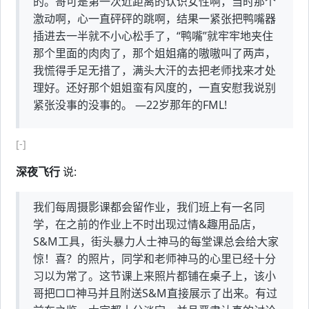
的。哥可是第一次近距离的认识女性啊，当时那个
激动啊，心一直砰砰的跳啊，结果一紧张把鸭嘴器
插进去一半就不小心松手了，“鸭嘴”就牢牢地夹住
那个里面的肉肉了，那个姐姐痛的嗷嗷叫了两声，
我慌得手足无措了，满头大汗的去把老师找来才处
理好。还好那个姐姐蛮有风度的，一直安慰我说别
紧张没事的没事的。 —22岁那年的FML!
[-]
深夜飞行
说:
我们每周摄影课都会留作业，我们班上有一名同
学，在之前的作业上不时出现过情&趣用品店，
S&M工具，街头暴力人士神马的每堂课总会给大家
惊！喜？的照片，同学和老师神马的心里已经十分
习以为常了。这节课上来照片都铺在桌子上，该小
哥把□□神马并且附送S&M直接展示了出来。有过