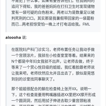
不是犯了什么事，如果有要告诉他们。在我纳闷的
追问下得知，我的爸爸妈妈在打扫卫生时发现储物
室有一袋可疑的白色粉末，两老以为是数量足以被
判死刑的□□。其实那是我暑假带回家的一袋葛粉
而已…两老担惊受怕一晚上才打电话给我。FML
aloooha
说:
在医院妇产科门诊实习，老师布置任务让我动手做
一个宫颈涂片，我就在小检查室里等着。结果来的
N个都是中年妇女我就不出声，让老师去做，终于
等来了一个赏心悦目级的姐姐，我红着脸跟老师说
让我来吧，老师欣然应允并且出去了，貌似是晃悠
到别的诊室找同事聊天了。
那个姐姐很配合的躺在检查椅上张开XX。说明一
下，这个检查是要用鸭嘴器插进XX里把XX撑开形成
一个圆洞洞，然后用拭子伸进去取少量宫颈粘液