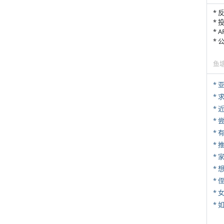
* 
* 
* 
*
鱼
*
*
*
*
*
*
* 
*
*