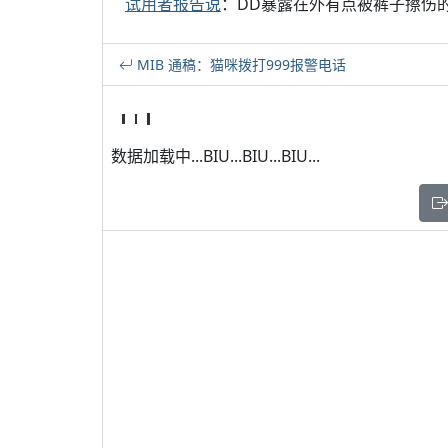
试用者报告说
：DD暴露在外有点被裤子擦伤
MIB 通稿：猫咪拨打999报警电话
数据加载中...BIU...BIU...BIU...