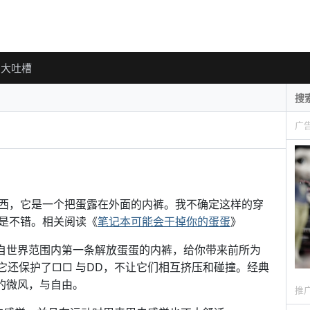
大吐槽
广
了这个东西，它是一个把蛋露在外面的内裤。我不确定这样的穿
是不错。相关阅读《
笔记本可能会干掉你的蛋蛋
》
：来自世界范围内第一条解放蛋蛋的内裤，给你带来前所为
它还保护了□□ 与DD，不让它们相互挤压和碰撞。经典
的微风，与自由。
推