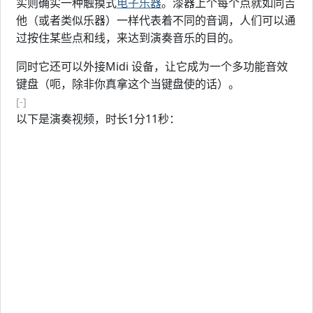
实则确实一种触摸式
电子乐器
。漆器上个每个点就如同吉
他（或者类似乐器）一样代表着不同的音调，人们可以通
过按住某些点和线，来达到演奏音乐的目的。
同时它还可以外接Midi 设备，让它成为一个多功能音效
键盘（呃，除非你真拿这个当键盘使的话）。
[-]
以下是演奏视频，时长1分11秒：